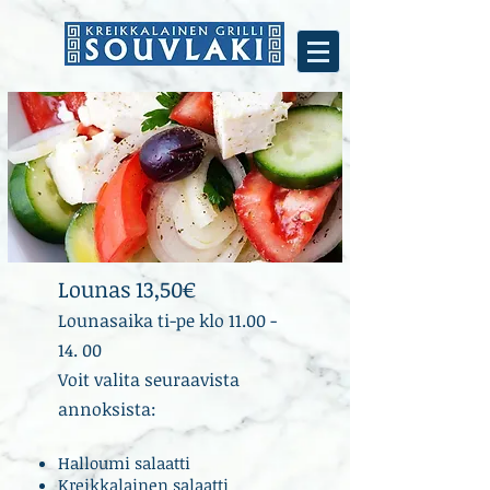
Lounas 13,50€
Lounasaika ti-pe klo
11.00 -
14. 00
Voit valita seuraavista
annoksista:
Halloumi salaatti
Kreikkalainen salaatti